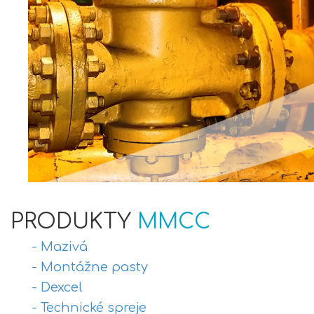
PRODUKTY
MMCC
- Mazivá
- Montážne pasty
- Dexcel
- Technické spreje