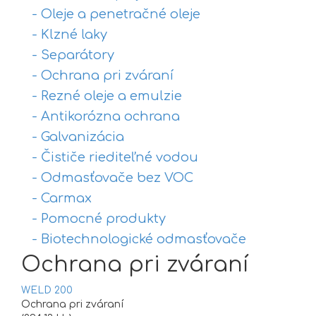
- Oleje a penetračné oleje
- Klzné laky
- Separátory
- Ochrana pri zváraní
- Rezné oleje a emulzie
- Antikorózna ochrana
- Galvanizácia
- Čističe riediteľné vodou
- Odmasťovače bez VOC
- Carmax
- Pomocné produkty
- Biotechnologické odmasťovače
Ochrana pri zváraní
WELD 200
Ochrana pri zváraní