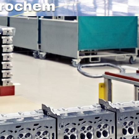
rochem