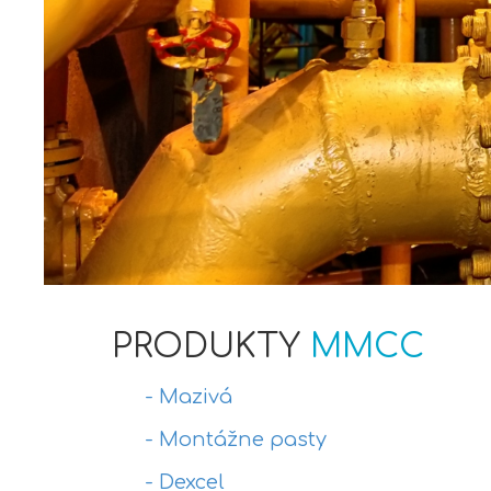
PRODUKTY
MMCC
- Mazivá
- Montážne pasty
- Dexcel