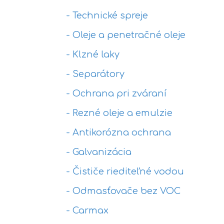
- Technické spreje
- Oleje a penetračné oleje
- Klzné laky
- Separátory
- Ochrana pri zváraní
- Rezné oleje a emulzie
- Antikorózna ochrana
- Galvanizácia
- Čističe riediteľné vodou
- Odmasťovače bez VOC
- Carmax