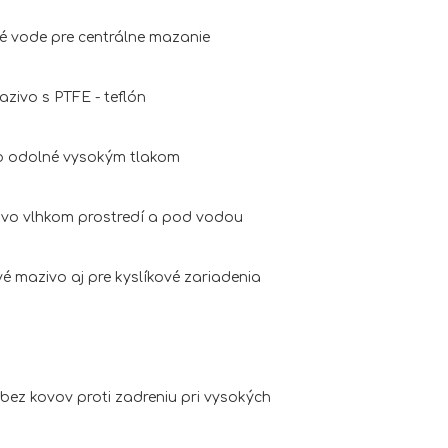
é vode pre centrálne mazanie
zivo s PTFE - teflón
o odolné vysokým tlakom
 vo vlhkom prostredí a pod vodou
é mazivo aj pre kyslíkové zariadenia
bez kovov proti zadreniu pri vysokých