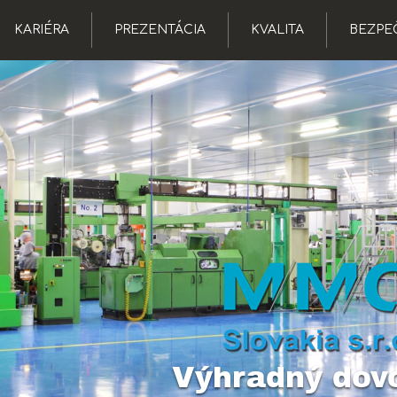
KARIÉRA
PREZENTÁCIA
KVALITA
BEZPE
Výhradný dov