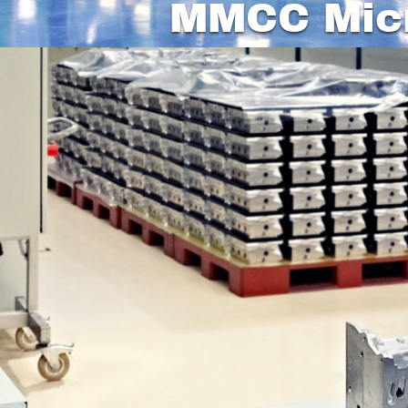
MMCC Mic