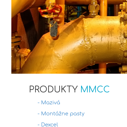
PRODUKTY
MMCC
- Mazivá
- Montážne pasty
- Dexcel