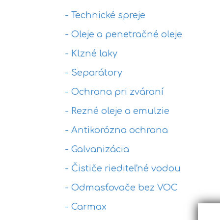
- Technické spreje
- Oleje a penetračné oleje
- Klzné laky
- Separátory
- Ochrana pri zváraní
- Rezné oleje a emulzie
- Antikorózna ochrana
- Galvanizácia
- Čističe riediteľné vodou
- Odmasťovače bez VOC
- Carmax