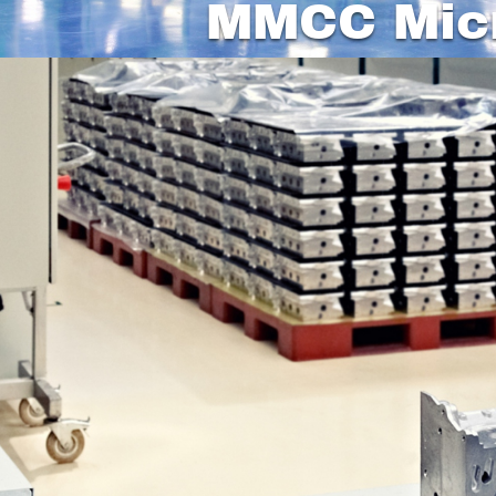
MMCC Mic