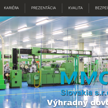
KARIÉRA
PREZENTÁCIA
KVALITA
BEZPE
Výhradný dov