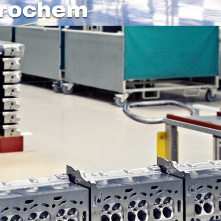
rochem