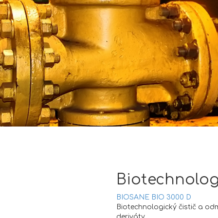
Biotechnolo
BIOSANE BIO 3000 D
Biotechnologický čistič a o
deriváty