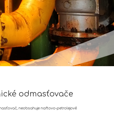
gické odmasťovače
dmasťovač, neobsahuje naftovo-petrolejové