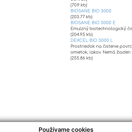
(70.9 kb)
BIOSANE BIO 3000
(203.77 kb)
BIOSANE BIO 3000 E
Emulzný biotechnologický či
(204.95 kb)
DEXCEL BIO 3000 L
Prostriedok na čistenie povr
omietok, lakov. Nemá žiaden v
(255.86 kb)
Používame cookies